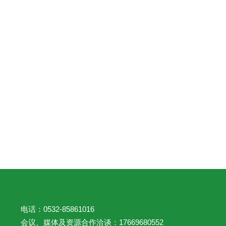
电话：0532-85861016
会议、媒体及资源合作洽谈：17669680552