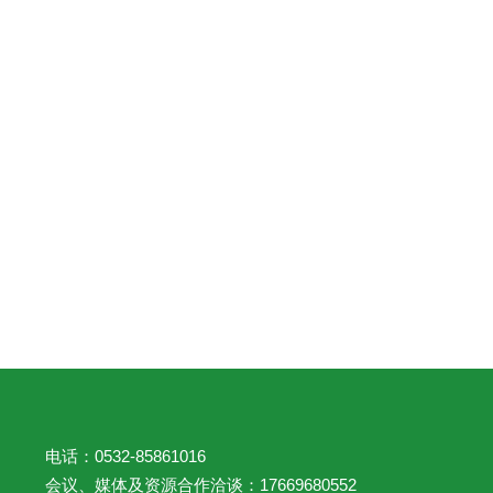
电话：0532-85861016
会议、媒体及资源合作洽谈：17669680552