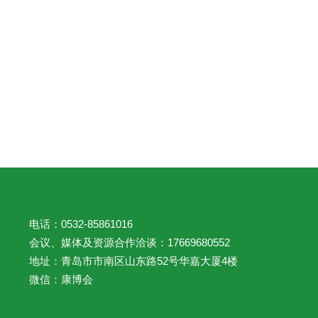
电话：0532-85861016
会议、媒体及资源合作洽谈：17669680552
地址：青岛市市南区山东路52号华嘉大厦4楼
微信：康博会