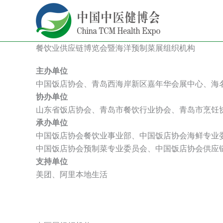
跳
至
内
容
餐饮业供应链博览会暨海洋预制菜展组织机构
主办单位
中国饭店协会、青岛西海岸新区嘉年华会展中心、海
协办单位
山东省饭店协会、青岛市餐饮行业协会、青岛市烹饪
承办单位
中国饭店协会餐饮业事业部、中国饭店协会海鲜专业
中国饭店协会预制菜专业委员会、中国饭店协会供应
支持单位
美团、阿里本地生活