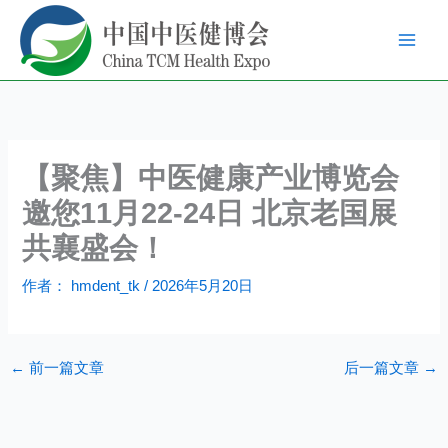
跳
至
内
容
【聚焦】中医健康产业博览会
邀您11月22-24日 北京老国展
共襄盛会！
作者：
hmdent_tk
/
2026年5月20日
←
前一篇文章
后一篇文章
→