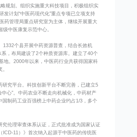
战略规划。组织实施重大科技项目，积极组织实
研发计划“中医药现代化”重点专项已立项支持
中医药管理局重点研究室为主体，继续开展重大
省级中医康复示范中心。
1332个县开展中药资源普查，结合长效机
体系，布局建设了2个种质资源库。建立了40个
基地。2000年以来，中医药行业共获得国家科
奖。
药研究平台。科技创新平台不断完善，已建立5
试验中心”。中药农业不断走向机械化，中药材产
国制药工业百强榜上中药企业约占1/3，多个
研究伦理审查体系认证，正式批准成为国家认证
CD-11）》首次纳入起源于中医药的传统医