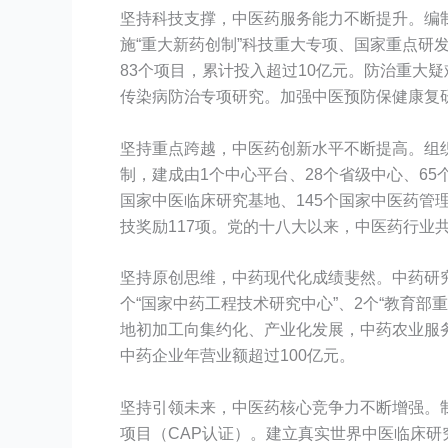
坚持科技支撑，中医药服务能力不断提升。编
施“重大新药创制”科技重大专项、国家重点研
83个项目，累计投入超过10亿元。防治重大
传染病防治专项研究。加强中医预防保健康复
坚持重点跨越，中医药创新水平不断提高。组织
制，建成由1个中心平台、28个省级中心、6
国家中医临床研究基地、145个国家中医药管
技奖励117项。党的十八大以来，中医药行业共
坚持原创思维，中药现代化成绩斐然。中药研
个“国家中药工程技术研究中心”、2个“教育部
地初加工向集约化、产业化发展，中药农业服
中药企业年营业额超过100亿元。
坚持引领未来，中医药核心竞争力不断增强。
项目（CAP认证）。建立真实世界中医临床研