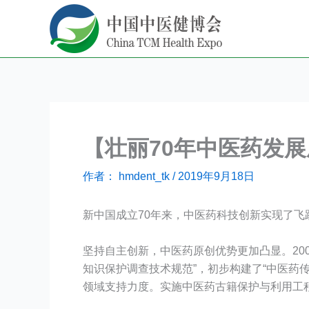
跳
至
内
容
【壮丽70年中医药发
作者：
hmdent_tk
/
2019年9月18日
新中国成立70年来，中医药科技创新实现了飞
坚持自主创新，中医药原创优势更加凸显。200
知识保护调查技术规范”，初步构建了“中医药
领域支持力度。实施中医药古籍保护与利用工程