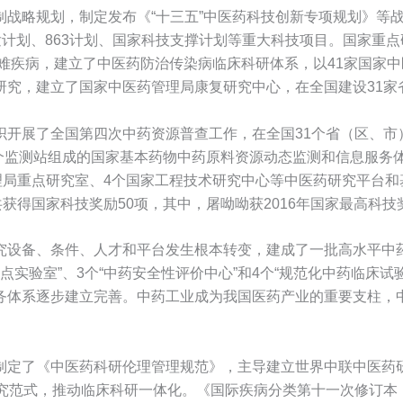
制战略规划，制定发布《“十三五”中医药科技创新专项规划》等
发计划、863计划、国家科技支撑计划等重大科技项目。国家重点
疑难疾病，建立了中医药防治传染病临床科研体系，以41家国家
研究，建立了国家中医药管理局康复研究中心，在全国建设31家
开展了全国第四次中药资源普查工作，在全国31个省（区、市）
5个监测站组成的国家基本药物中药原料资源动态监测和信息服务
理局重点研究室、4个国家工程技术研究中心等中医药研究平台和
获得国家科技奖励50项，其中，屠呦呦获2016年国家最高科技
究设备、条件、人才和平台发生根本转变，建成了一批高水平中
重点实验室”、3个“中药安全性评价中心”和4个“规范化中药临床
务体系逐步建立完善。中药工业成为我国医药产业的重要支柱，中
制定了《中医药科研伦理管理规范》，主导建立世界中联中医药
究范式，推动临床科研一体化。《国际疾病分类第十一次修订本（I