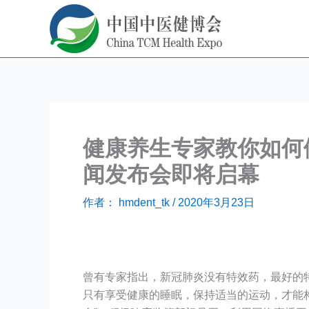
跳
至
内
容
健康养生专家教你如何做
闻发布会即将启幕
作者：
hmdent_tk
/
2020年3月23日
曾有专家指出，新冠肺炎没有特效药，最好的
只有享受健康的睡眠，保持适当的运动，才能构