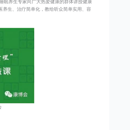
、睡眠养生专家向广大热爱健康的群体讲授健康
医养生、治疗简单化，教给听众简单实用、容
会