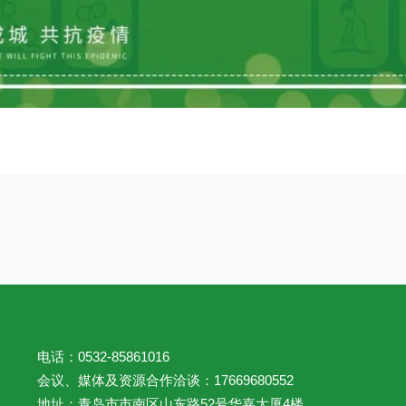
电话：0532-85861016
会议、媒体及资源合作洽谈：17669680552
地址：青岛市市南区山东路52号华嘉大厦4楼