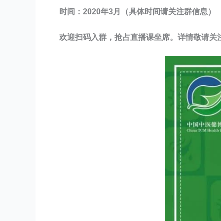
时间：2020年3月（具体时间请关注群信息）
欢迎扫码入群，抢占直播课坐席。详情敬请关