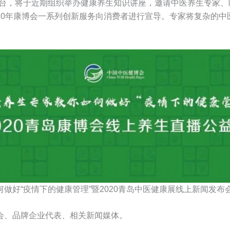
平台，将于近期组织举办健康养生知识讲座，邀请中医养生专家
20年康博会一系列创新服务向消费者进行宣导。专家将复杂的中
做好“疫情下的健康管理”暨2020青岛中医健康展线上新闻发布
会、品牌企业代表、相关新闻媒体。