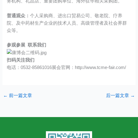
务机构、礼品店、重要团购单位、海外驻华相关采购团。
普通观众：
个人采购商、进出口贸易公司、敬老院、疗养
院、及中药材生产企业的技术人员、高级管理者及社会界群
众等。
参观参展 联系我们
扫码关注我们
电话：0532-85861016展会官网：http://www.tcme-fair.com/
←
前一篇文章
后一篇文章
→