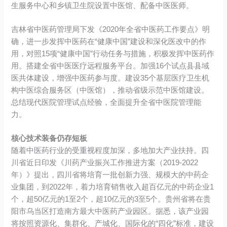
生服务中心和乡镇卫生院设置中医馆、配备中医医师。
吉林省中医药管理局下发《2020年全省中医药工作要点》明
确，进一步发挥中医药在“健康中国”建设和深化医改中的作
用，对照15项“健康中国”行动任务与措施，积极发挥中医药作
用。搭建全省中医医疗远程服务平台。加强16个试点县县域
医共体建设，增强中医药参与度。建设35个基层医疗卫生机
构中医综合服务区（中医馆），推动省级示范中医馆建设。
总结现代医院管理试点经验，全面提升全省中医院管理能
力。
核心技术装备仍存短板
随着中医药行业的受重视程度加深，多地加大产业扶持。四
川省近日印发《川药产业振兴工作推进方案（2019-2022
年）》提出，四川省将培育一批创新力强、规模大的中药企
业集团，到2022年，着力培育销售收入超百亿元的中药企业1
个，超50亿元的1至2个，超10亿元的3至5个。贵州省将在贵
阳市乌当区打造南方最大中医药产业园区。据悉，该产业园
将按照资源化、集群化、产城化、国际化的“四化”标准，建设