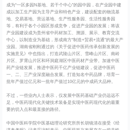
成为“一区多园N基地、若干个中心”的园中园，在产业园中建
成以加工生产园为主导产业和特色产业，建设配套的物流基
地、交易基地、营运基地、生产性服务园、生活性服务园
等，有利于各个小园区形成竞争，促进产业园的发展；将该
产业园建设成为贵州省中药材加工、溯源、展示、教育交流
中心，以制造业为基础，形成南方“制造+贸易+流通”的最大产
业园。湖南省刚刚通过的《关于促进中医药传承创新发展的
实施意见》中也指出，打造武陵山片区、雪峰山片区、南岭
片区、罗霄山片区和环洞庭湖区中医药材产业带。加速中医
药产业链发展，推进中医药千亿产业链建设，促进中医药
一、二、三产业深度融合发展。打造知名中药品牌，培育一
批年产值过亿元和一批年产值过10亿元的中成药大品种。
不过，一些业内人士表示，仅发展中医药基础产业仍远远不
足，中医药现代化关键技术装备是实现中医药现代化的最重
要的切入点和最直接的路径。
中国中医科学院中医基础理论研究所所长胡镜清在接受《经