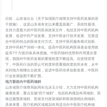
日前，山东省出台《关于加强医疗保障支持中医药发展的若
干措施》。这是山东省有史以来覆盖面最广、系统性最强、
支持力度最大的中医药医保政策文件，包括支持中医药机构
发展、促进中药产业发展、支持中医诊疗技术发展、完善适
合中医药特点的医保支付方式、支持中医药服务模式创新、
支持中药材产供销一体化、提高中医药机构医保基金使用效
益等7个方面20条具体措施。中医药独特优势和作用逐步显
现，我国对中医药发展的重视程度不断提高。在疫情背景
下，中医药行业的受认可程度和受重视程度前所未有，从中
央到地方相继出台政策，促进中医药传承创新发展，中医药
行业发展版图不断扩围。
地方新政向中医药倾斜
山东省医疗保障局副局长仇冰玉介绍，大力支持中医药机构
健康发展，重点实施“四个倾斜”，包括机构规划布局倾斜、医
保总额预算倾斜、医保支付政策倾斜和医保报销比例倾斜。
具体来看，医疗机构区域规划布局适当向中医医疗机构倾