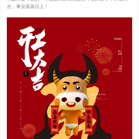
吉，事业蒸蒸日上！