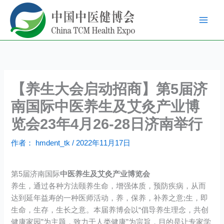
跳
至
内
容
【养生大会启动招商】第5届济
南国际中医养生及艾灸产业博
览会23年4月26-28日济南举行
作者：
hmdent_tk
/
2022年11月17日
第5届济南国际
中医养生及艾灸产业博览会
养生，通过各种方法颐养生命，增强体质，预防疾病，从而
达到延年益寿的一种医师活动，养，保养，补养之意;生，即
生命，生存，生长之意。本届养博会以“倡导养生理念，共创
健康家园”为主题，致力于人类健康”为宗旨，目的是让专家学