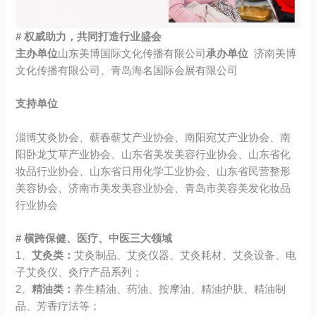
#
权威助力，共同打造行业盛会
主办单位
山东美博国际文化传播有限公司
承办单位
济南美博
文化传播有限公司、青岛海名国际会展有限公司
支持单位
淄博艾灸协会、蕲春蕲艾产业协会、南阳宛艾产业协会、南
阳卧龙艾草产业协会、山东省美发美容行业协会、山东省化
妆品行业协会、山东省日用化学工业协会、山东省民营整形
美容协会、济南市美发美容业协会、青岛市美容美发化妆品
行业协会
# 横跨保健、医疗、中医三大领域
1、
艾灸类：
艾灸制品、艾灸仪器、艾灸耗材、艾灸设备、电
子艾灸仪、灸疗产品系列；
2、
精油类：
养生精油、药油、按摩油、精油护肤、精油制
品、芳香疗法等；