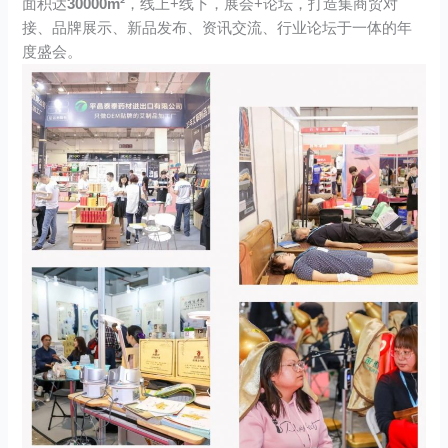
面积达
30000m²
，线上+线下，展会+论坛，打造集商贸对
接、品牌展示、新品发布、资讯交流、行业论坛于一体的年
度盛会。