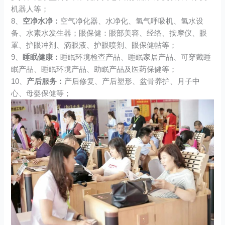
机器人等；
8、
空净水净：
空气净化器、水净化、氢气呼吸机、氢水设
备、水素水发生器；眼保健：眼部美容、经络、按摩仪、眼
罩、护眼冲剂、滴眼液、护眼喷剂、眼保健帖等；
9、
睡眠健康：
睡眠环境检查产品、睡眠家居产品、可穿戴睡
眠产品、睡眠环境产品、助眠产品及医药保健等；
10、
产后服务：
产后修复、产后塑形、盆骨养护、月子中
心、母婴保健等；