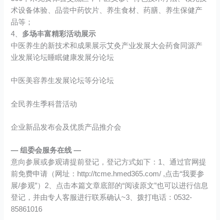
术设备体验、品尝中药饮片、养生食材、药膳、养生保健产
品等；
4、
多场丰富精彩活动展示
中医养生的新技术和成果展示艾灸产业发展大会药食同源产
业发展论坛睡眠健康发展分论坛
中医美容养生发展论坛等分论坛
全民养生季科普活动
企业新品发布会及优质产品推介会
— 组委会服务在线 —
意向参展或参观请提前登记，登记方式如下：1、通过官网提
前免费申请（网址：http://tcme.hmed365.com/ ,点击“我要参
展/参观”）2、点击本篇文章底部的“阅读原文”也可以进行信息
登记，并由专人客服进行联系确认~3、拨打电话：0532-
85861016