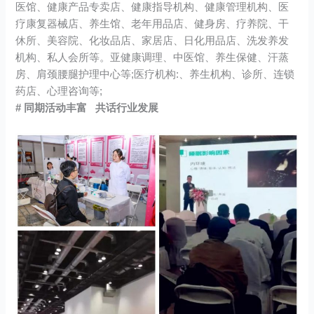
医馆、健康产品专卖店、健康指导机构、健康管理机构、医
疗康复器械店、养生馆、老年用品店、健身房、疗养院、干
休所、美容院、化妆品店、家居店、日化用品店、洗发养发
机构、私人会所等。亚健康调理、中医馆、养生保健、汗蒸
房、肩颈腰腿护理中心等;医疗机构:、养生机构、诊所、连锁
药店、心理咨询等;
# 同期活动丰富
共话行业发展