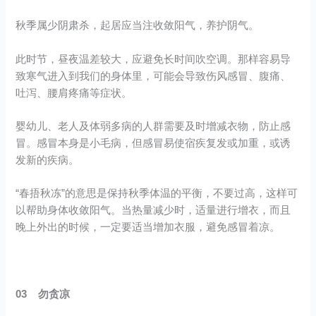
秋季属少阴肃杀，起居应当注收敛阳气，养护阴气。
此时节，昼夜温差较大，应避免长时间吹空调。那样容易导
致寒气进入到我们的身体里，可能会导致伤风感冒、腹痛、
吐泻、腰肩疼痛等症状。
婴幼儿、老人及体弱多病的人群需要及时增减衣物，防止感
冒。感冒本身是小毛病，但感冒易使宿疾复发或加重，或诱
发新的疾病。
“春捂秋冻”的意思是保持秋季体温的平衡，不要过高，这样可
以帮助身体收敛阳气。当热量减少时，适量进行增衣，而且
晚上外出的时候，一定要适当增加衣服，避免感冒着凉。
03 勿贪凉