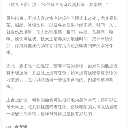
《饮食正要》说：“秋气燥宜食麻以润其燥，禁寒饮。”
暑热结束，不少人喜欢贪凉饮冷的习惯还未改变，尤其是奶
茶、甜品、冰镇饮料，以及各类瓜果持续不断。时间一久，
就会伤及肠胃，使人出现腹痛、腹泻、纳差、头身痛、咳
嗽、痰饮等症状。秋天正是养身的最佳时间，戒掉冰镇饮
品，保持好健康的肠胃才能有活力迎接即将到来的寒冷冬
季。
因此，要多吃一些温暖，营养丰富的食物。如果你的脸上没
有出现痤疮，并且脸上没有红色，如果没有挨吃辛辣食物的
习惯的话，是可以吃适当一些这类食物的。例如辣椒和胡
椒。
主食上的话，精制的面食可以很好地为身体补气，还可以在
每天早上，吃几颗桂圆或者红枣。喜欢吃酸的人可以适量吃
一些酸性的食物，这样对身体也是很有好处的。
04 食宜润