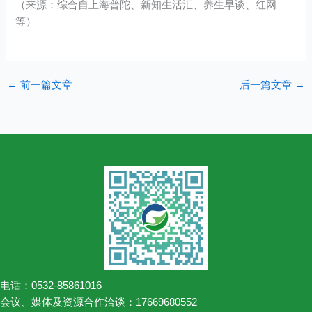
（来源：综合自上海普陀、新知生活汇、养生早谈、红网
等）
←
前一篇文章
后一篇文章
→
电话：0532-85861016
会议、媒体及资源合作洽谈：17669680552