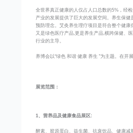
全世界真正健康的人仅占人口总数的5%，经检
产业的发展提供了巨大的发展空间。养生保健
预防理念。艾灸养生理疗项目是符合整个健康
又是绿色医疗产品,更是养生产品,横跨保健
行业的主导。
养博会以“绿色 和谐 健康 养生 ”为主题。
展览
范围：
1、营养品及健康食品展区:
酵素、胶原蛋白、益生菌、抗衰饮品、健康减