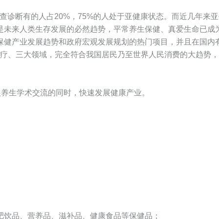
查诊断有的人占20%，75%的人处于亚健康状态。而近几年来
是未来人类生存发展的必然趋势，平常养生保健、真爱生命已成为
保健产业发展趋势和政府宏观发展规划的热门项目，并且在国内
、医疗、三大领域，完全符合我国居民乃至世界人民消费的大趋势
在开展养生学术交流的同时，快速发展健康产业。
肥饮品、营养品、滋补品、健康食品等保健品；