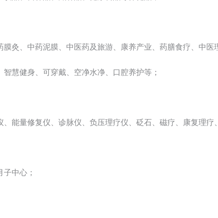
药膜灸、中药泥膜、中医药及旅游、康养产业、药膳食疗、中医
、智慧健身、可穿戴、空净水净、口腔养护等；
仪、能量修复仪、诊脉仪、负压理疗仪、砭石、磁疗、康复理疗
月子中心；