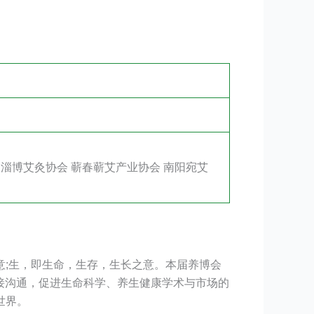
淄博艾灸协会 蕲春蕲艾产业协会 南阳宛艾
;生，即生命，生存，生长之意。本届养博会
直接沟通，促进生命科学、养生健康学术与市场的
世界。