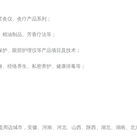
艾灸仪、灸疗产品系列；
、精油制品、芳香疗法等；
保护、眼部护理仪等产品项目及技术；
身、经络养生、私密养护、健康排毒等；
盖周边城市，安徽、河南、河北、山西、陕西、湖北、湖南、北京