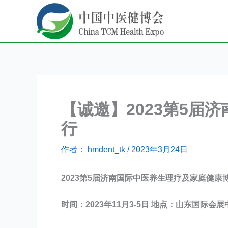
跳
至
内
容
【诚邀】2023第5届
行
作者：
hmdent_tk
/
2023年3月24日
2023第
5
届济南国际中医养生理疗及家庭健康
时间：2023年11月3-5日 地点：山东国际会展