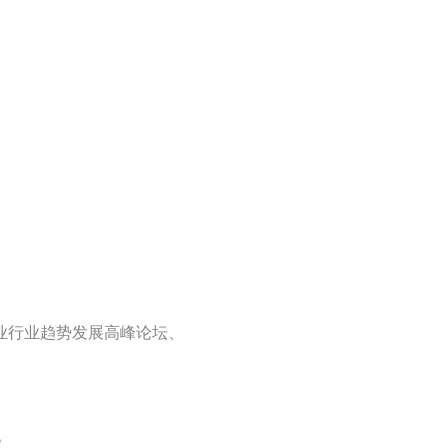
业行业趋势发展高峰论坛、
。