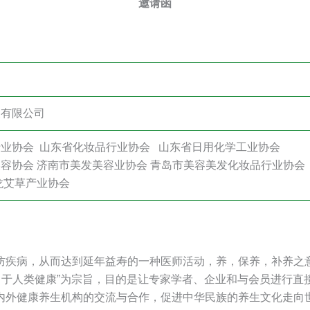
邀请函
展有限公司
业协会 山东省化妆品行业协会 山东省日用化学工业协会
容协会 济南市美发美容业协会 青岛市美容美发化妆品行业协会 
龙艾草产业协会
防疾病，从而达到延年益寿的一种医师活动，养，保养，补养之意
力于人类健康”为宗旨，目的是让专家学者、企业和与会员进行
内外健康养生机构的交流与合作，促进中华民族的养生文化走向