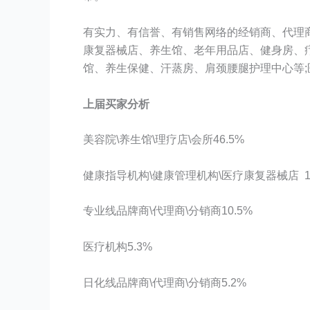
有实力、有信誉、有销售网络的经销商、代理
康复器械店、养生馆、老年用品店、健身房、
馆、养生保健、汗蒸房、肩颈腰腿护理中心等;
上届
买家
分析
美容院\养生馆\理疗店\会所46.5%
健康指导机构\健康管理机构\医疗康复器械店 13
专业线品牌商\代理商\分销商10.5%
医疗机构5.3%
日化线品牌商\代理商\分销商5.2%