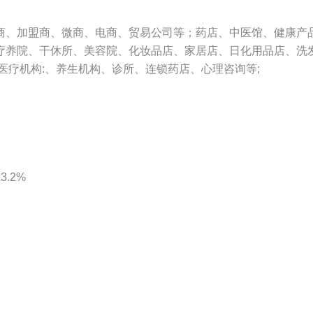
商、加盟商、微商、电商、贸易公司等；药店、中医馆、健康产
疗养院、干休所、美容院、化妆品店、家居店、日化用品店、洗
医疗机构:、养生机构、诊所、连锁药店、心理咨询等;
.2%