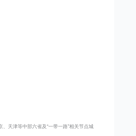
、天津等中部六省及“一带一路”相关节点城