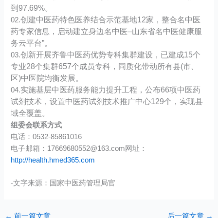
到97.69%。
创建中医药特色医养结合示范基地12家，整合名中医
02.
药专家信息，启动建立身边名中医–山东省名中医健康服
务云平台”。
创新开展齐鲁中医药优势专科集群建设，已建成15个
03.
专业28个集群657个成员专科，同质化带动所有县(市、
区)中医院均衡发展。
实施基层中医药服务能力提升工程，公布66项中医药
04.
试剂技术，设置中医药试剂技术推广中心129个，实现县
域全覆盖。
组委会联系方式
电话：0532-85861016
电子邮箱：17669680552@163.com网址：
http://health.hmed365.com
-文字来源：国家中医药管理局官
←
前一篇文章
后一篇文章
→