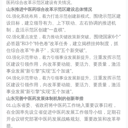
医药综合改革示范区建设有关情况。
山东推进中医药综合改革示范区建设总体情况
围绕示范区建
01.强化系统布局，着力打造示范创建新模式。
设目标，建立领导有力、上下联动、左右协调的推进机
制，盘活示范区创建“一盘棋”。
。围绕国家6个”
02.强化重点攻坚，着力推动关键政策新突破
必答题”和3个”特色卷”改革任务，建立揭榜挂帅制度，抓
住综合改革”牛鼻子”，实现”五个新突破”。
注重发挥示范
03.强化示范带动，着力引领事业发展新提升。
区建设引领作用，向改革要动能、要活力、要质量，激活
事业发展“新引擎”实现“五个加速”。
注重发挥示范
04.强化示范带动，着力引领事业发展新提升。
区建设引领作用，向改革要动能、要活力、要质量，激活
事业发展“新引擎”实现“五个加速”。
山东完善中医药发展体制机制的创新举措
山东省委、省政府将中医药工作纳入重要议事日程，
01.
在全国率先设立省促进中医药发展工作领导小组，定期召
开会议研究部署中医药发展战略规划、重要政策和改革举
措。