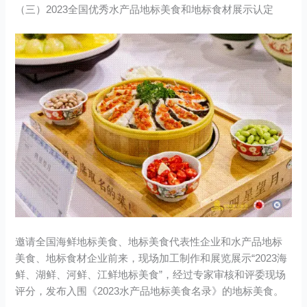
（三）2023全国优秀水产品地标美食和地标食材展示认定
邀请全国海鲜地标美食、地标美食代表性企业和水产品地标
美食、地标食材企业前来，现场加工制作和展览展示“2023海
鲜、湖鲜、河鲜、江鲜地标美食”，经过专家审核和评委现场
评分，发布入围《2023水产品地标美食名录》的地标美食。