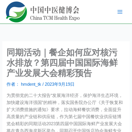
跳
至
内
容
同期活动｜餐企如何应对核污
水排放？第四届中国国际海鲜
产业发展大会精彩预告
作者：
hmdent_tk
/
2023年9月19日
为贯彻党的二十大报告“发展海洋经济，保护海洋生态环境，
加快建设海洋强国”的精神，落实国务院办公厅《关于恢复和
扩大消费措施的通知》要求，拉动海鲜餐饮消费，全面提升
高质量的产业链和供应链，作为第七届中国餐饮业供应链博
览会精彩的同期活动2023第四届中国国际海鲜产业发展大会
将在青岛西海岸新区举办，同期召开中国饭店协会海鲜专业