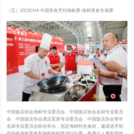
（五）2023CHA 中国美食烹饪锦标赛-海鲜美食专项赛
中国饭店协会海鲜专业委员会、中国饭店协会名厨专业委员
会、中国饭店协会酒店星厨专业委员会、中国饭店协会青年
名厨专业委员会联合举办，指定海鲜特色食材，邀请选手制
作特色海鲜美食和海鲜热销菜进行比赛，角逐个人赛和团体