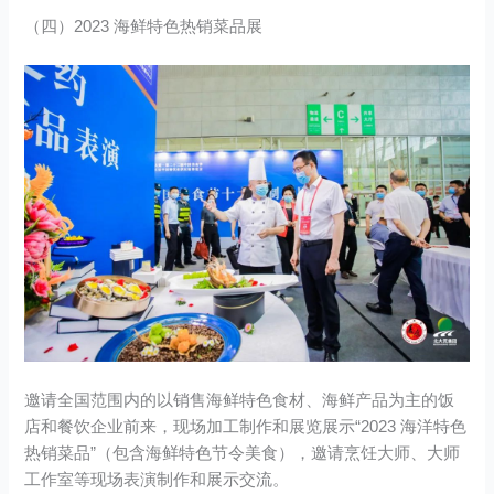
（四）2023 海鲜特色热销菜品展
邀请全国范围内的以销售海鲜特色食材、海鲜产品为主的饭
店和餐饮企业前来，现场加工制作和展览展示“2023 海洋特色
热销菜品”（包含海鲜特色节令美食），邀请烹饪大师、大师
工作室等现场表演制作和展示交流。