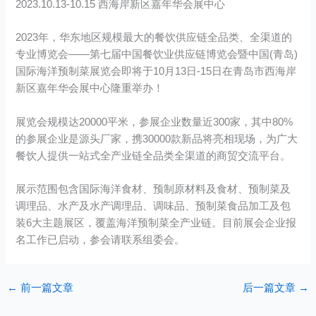
2023.10.13-10.15 西海岸新区嘉年华会展中心
2023年，华东地区规模最大的餐饮供应链全品类、全渠道的
专业博览会——第七届中国餐饮业供应链博览会暨中国(青岛)
国际海洋预制菜展览会即将于10月13日-15日在青岛市西海岸
新区嘉年华会展中心隆重举办！
展览会规模达20000平米，参展企业数量近300家，其中80%
的参展企业是源头厂家，携30000款新品将亮相现场，为广大
餐饮人提供一站式全产业链全品类全渠道的商贸交流平台。
展示范围包含国际海洋食材、预制原材料及食材、预制菜及
调理品、水产及水产调理品、调味品、预制菜食品加工及包
装6大主题展区，覆盖海洋预制菜全产业链。目前展会企业报
名工作已启动，参会请联系组委会。
←
前一篇文章
后一篇文章
→