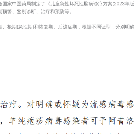
国家中医药局制定了《儿童急性坏死性脑病诊疗方案(2023年
期预警、鉴别诊断、治疗和预防等。
期、极期(急性期)和恢复期、后遗症期，根据不同证型，分别明