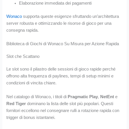
Elaborazione immediata dei pagamenti
Wonaco
supporta queste esigenze sfruttando un’architettura
server robusta e ottimizzando le risorse di gioco per una
consegna rapida.
Biblioteca di Giochi di Wonaco Su Misura per Azione Rapida
Slot che Scattano
Le slot sono il pilastro delle sessioni di gioco rapide perché
offrono alta frequenza di paylines, tempi di setup minimi e
condizioni di vincita chiare.
Nel catalogo di Wonaco, i titoli di
Pragmatic Play
,
NetEnt
e
Red Tiger
dominano la lista delle slot più popolari. Questi
fornitori eccellono nel consegnare rulli a rotazione rapida con
trigger di bonus istantanei.