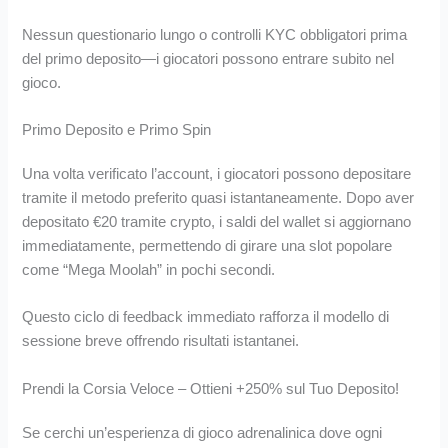
Nessun questionario lungo o controlli KYC obbligatori prima
del primo deposito—i giocatori possono entrare subito nel
gioco.
Primo Deposito e Primo Spin
Una volta verificato l’account, i giocatori possono depositare
tramite il metodo preferito quasi istantaneamente. Dopo aver
depositato €20 tramite crypto, i saldi del wallet si aggiornano
immediatamente, permettendo di girare una slot popolare
come “Mega Moolah” in pochi secondi.
Questo ciclo di feedback immediato rafforza il modello di
sessione breve offrendo risultati istantanei.
Prendi la Corsia Veloce – Ottieni +250% sul Tuo Deposito!
Se cerchi un’esperienza di gioco adrenalinica dove ogni