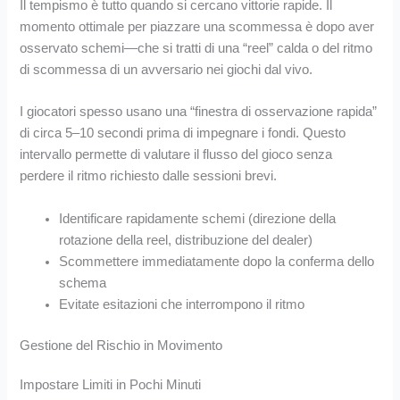
Il tempismo è tutto quando si cercano vittorie rapide. Il
momento ottimale per piazzare una scommessa è dopo aver
osservato schemi—che si tratti di una “reel” calda o del ritmo
di scommessa di un avversario nei giochi dal vivo.
I giocatori spesso usano una “finestra di osservazione rapida”
di circa 5–10 secondi prima di impegnare i fondi. Questo
intervallo permette di valutare il flusso del gioco senza
perdere il ritmo richiesto dalle sessioni brevi.
Identificare rapidamente schemi (direzione della
rotazione della reel, distribuzione del dealer)
Scommettere immediatamente dopo la conferma dello
schema
Evitate esitazioni che interrompono il ritmo
Gestione del Rischio in Movimento
Impostare Limiti in Pochi Minuti