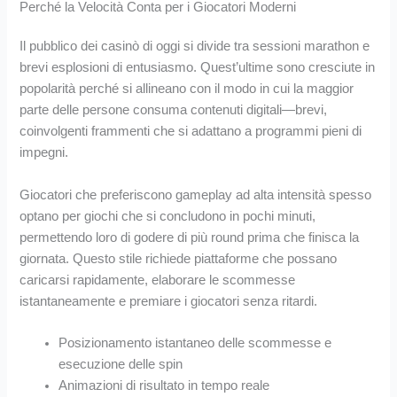
Perché la Velocità Conta per i Giocatori Moderni
Il pubblico dei casinò di oggi si divide tra sessioni marathon e
brevi esplosioni di entusiasmo. Quest’ultime sono cresciute in
popolarità perché si allineano con il modo in cui la maggior
parte delle persone consuma contenuti digitali—brevi,
coinvolgenti frammenti che si adattano a programmi pieni di
impegni.
Giocatori che preferiscono gameplay ad alta intensità spesso
optano per giochi che si concludono in pochi minuti,
permettendo loro di godere di più round prima che finisca la
giornata. Questo stile richiede piattaforme che possano
caricarsi rapidamente, elaborare le scommesse
istantaneamente e premiare i giocatori senza ritardi.
Posizionamento istantaneo delle scommesse e
esecuzione delle spin
Animazioni di risultato in tempo reale