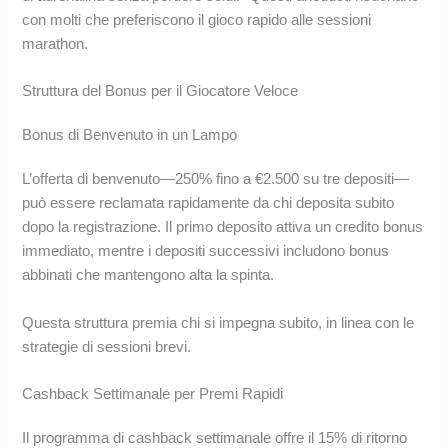
con molti che preferiscono il gioco rapido alle sessioni
marathon.
Struttura del Bonus per il Giocatore Veloce
Bonus di Benvenuto in un Lampo
L’offerta di benvenuto—250% fino a €2.500 su tre depositi—
può essere reclamata rapidamente da chi deposita subito
dopo la registrazione. Il primo deposito attiva un credito bonus
immediato, mentre i depositi successivi includono bonus
abbinati che mantengono alta la spinta.
Questa struttura premia chi si impegna subito, in linea con le
strategie di sessioni brevi.
Cashback Settimanale per Premi Rapidi
Il programma di cashback settimanale offre il 15% di ritorno