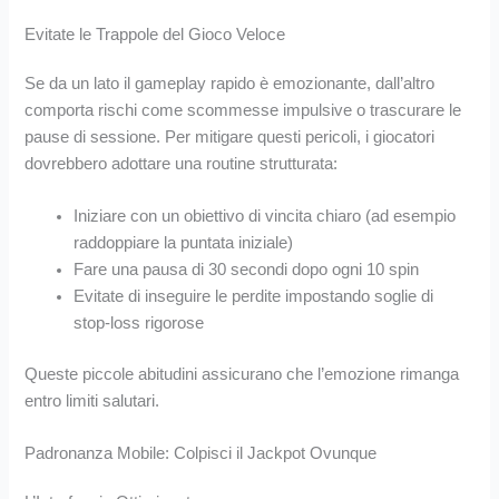
Evitate le Trappole del Gioco Veloce
Se da un lato il gameplay rapido è emozionante, dall’altro
comporta rischi come scommesse impulsive o trascurare le
pause di sessione. Per mitigare questi pericoli, i giocatori
dovrebbero adottare una routine strutturata:
Iniziare con un obiettivo di vincita chiaro (ad esempio
raddoppiare la puntata iniziale)
Fare una pausa di 30 secondi dopo ogni 10 spin
Evitate di inseguire le perdite impostando soglie di
stop-loss rigorose
Queste piccole abitudini assicurano che l’emozione rimanga
entro limiti salutari.
Padronanza Mobile: Colpisci il Jackpot Ovunque