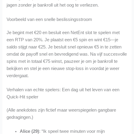
jagen zonder je bankroll uit het oog te verliezen.
Voorbeeld van een snelle beslissingsstroom
Je begint met €20 en besluit een NetEnt slot te spelen met
een RTP van 20%. Je plaatst een €5 spin en wint €15—je
saldo stijgt naar €25. Je besluit snel opnieuw €5 in te zetten
omdat de payoff snel en bevredigend was. Na vijf succesvolle
spins met in totaal €75 winst, pauzeer je om je bankroll te
bekijken en stel je een nieuwe stop‑loss in voordat je weer
verdergaat.
Verhalen van echte spelers: Een dag uit het leven van een
Quick‑Hit speler
(Alle anekdotes zijn fictief maar weerspiegelen gangbare
gedragingen.)
Alice (29)
: “Ik speel twee minuten voor mijn