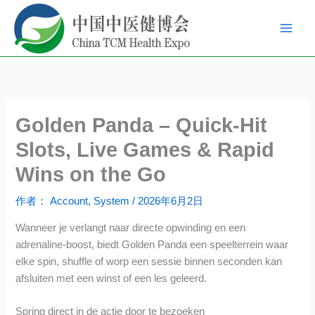
跳
至
内
容
Golden Panda – Quick‑Hit
Slots, Live Games & Rapid
Wins on the Go
作者：
Account, System
/
2026年6月2日
Wanneer je verlangt naar directe opwinding en een
adrenaline‑boost, biedt Golden Panda een speelterrein waar
elke spin, shuffle of worp een sessie binnen seconden kan
afsluiten met een winst of een les geleerd.
Spring direct in de actie door te bezoeken