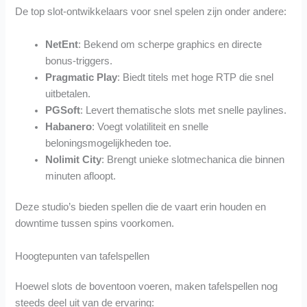
De top slot‑ontwikkelaars voor snel spelen zijn onder andere:
NetEnt
: Bekend om scherpe graphics en directe
bonus‑triggers.
Pragmatic Play
: Biedt titels met hoge RTP die snel
uitbetalen.
PGSoft
: Levert thematische slots met snelle paylines.
Habanero
: Voegt volatiliteit en snelle
beloningsmogelijkheden toe.
Nolimit City
: Brengt unieke slotmechanica die binnen
minuten afloopt.
Deze studio’s bieden spellen die de vaart erin houden en
downtime tussen spins voorkomen.
Hoogtepunten van tafelspellen
Hoewel slots de boventoon voeren, maken tafelspellen nog
steeds deel uit van de ervaring: