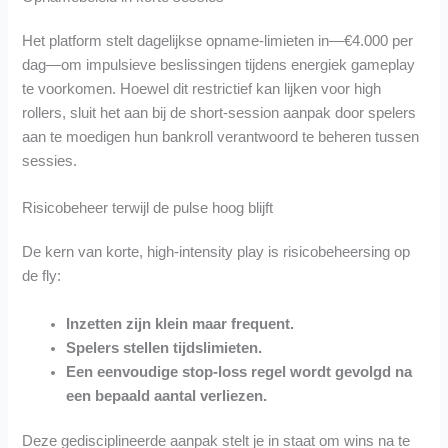
Het platform stelt dagelijkse opname‑limieten in—€4.000 per
dag—om impulsieve beslissingen tijdens energiek gameplay
te voorkomen. Hoewel dit restrictief kan lijken voor high
rollers, sluit het aan bij de short‑session aanpak door spelers
aan te moedigen hun bankroll verantwoord te beheren tussen
sessies.
Risicobeheer terwijl de pulse hoog blijft
De kern van korte, high‑intensity play is risicobeheersing op
de fly:
Inzetten zijn klein maar frequent.
Spelers stellen tijdslimieten.
Een eenvoudige stop‑loss regel wordt gevolgd na
een bepaald aantal verliezen.
Deze gedisciplineerde aanpak stelt je in staat om wins na te