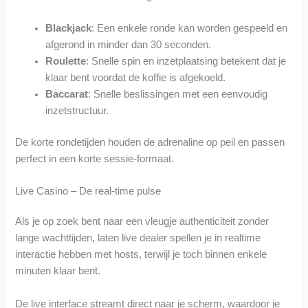
Blackjack
: Een enkele ronde kan worden gespeeld en
afgerond in minder dan 30 seconden.
Roulette
: Snelle spin en inzetplaatsing betekent dat je
klaar bent voordat de koffie is afgekoeld.
Baccarat
: Snelle beslissingen met een eenvoudig
inzetstructuur.
De korte rondetijden houden de adrenaline op peil en passen
perfect in een korte sessie‑formaat.
Live Casino – De real‑time pulse
Als je op zoek bent naar een vleugje authenticiteit zonder
lange wachttijden, laten live dealer spellen je in realtime
interactie hebben met hosts, terwijl je toch binnen enkele
minuten klaar bent.
De live interface streamt direct naar je scherm, waardoor je