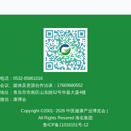
电话：0532-85861016
会议、媒体及资源合作洽谈：17669680552
地址：青岛市市南区山东路52号华嘉大厦4楼
微信：康博会
Copyright ©2001- 2026 中医健康产业博览会 |
All Rights Resered 海名集团
鲁ICP备11016151号-12