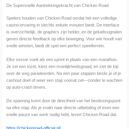
De Supersnelle Aantrekkingskracht van Chicken Road
Spelers houden van Chicken Road omdat het een volledige
casino‑ervaring in slechts enkele minuten biedt. De interface
is overzichtelijk, de graphics zijn helder, en de geluidssignalen
geven directe feedback op elke beweging. Voor wie houdt van
snelle winsten, biedt dit spel een perfect speelterrein.
Elke sessie voelt als een sprint in plaats van een marathon.
Je zet een inzet, kiest een moeilijkheidsgraad, en ziet de kip
over de weg paradeerden. Na een paar stappen beslis je of je
cashout doet of weer een stap vooruit zet—zonder te wachten
op auto‑crash timers.
De spanning komt door de directheid van het beslissingspunt
na elke stap. Als je snakt naar directe uitbetaling of even een
snelle pauze van werk nodig hebt, levert Chicken Road dat.
https://chickenroad-official.nl/