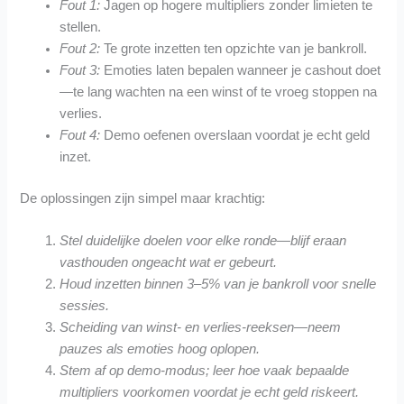
Fout 1:
Jagen op hogere multipliers zonder limieten te
stellen.
Fout 2:
Te grote inzetten ten opzichte van je bankroll.
Fout 3:
Emoties laten bepalen wanneer je cashout doet
—te lang wachten na een winst of te vroeg stoppen na
verlies.
Fout 4:
Demo oefenen overslaan voordat je echt geld
inzet.
De oplossingen zijn simpel maar krachtig:
Stel duidelijke doelen voor elke ronde—blijf eraan
vasthouden ongeacht wat er gebeurt.
Houd inzetten binnen 3–5% van je bankroll voor snelle
sessies.
Scheiding van winst‑ en verlies‑reeksen—neem
pauzes als emoties hoog oplopen.
Stem af op demo‑modus; leer hoe vaak bepaalde
multipliers voorkomen voordat je echt geld riskeert.