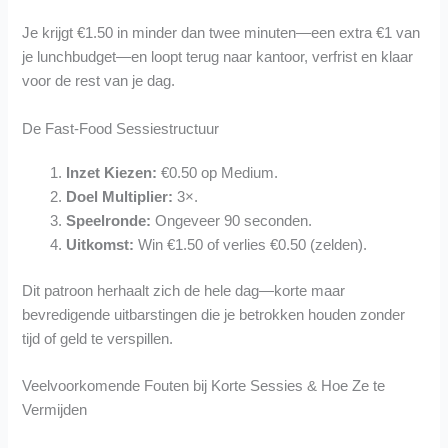
Je krijgt €1.50 in minder dan twee minuten—een extra €1 van
je lunchbudget—en loopt terug naar kantoor, verfrist en klaar
voor de rest van je dag.
De Fast-Food Sessiestructuur
Inzet Kiezen:
€0.50 op Medium.
Doel Multiplier:
3×.
Speelronde:
Ongeveer 90 seconden.
Uitkomst:
Win €1.50 of verlies €0.50 (zelden).
Dit patroon herhaalt zich de hele dag—korte maar
bevredigende uitbarstingen die je betrokken houden zonder
tijd of geld te verspillen.
Veelvoorkomende Fouten bij Korte Sessies & Hoe Ze te
Vermijden