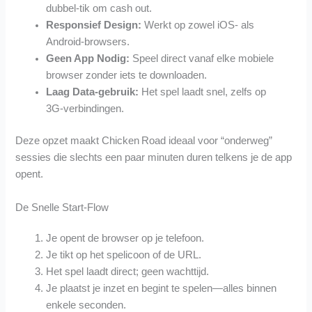
dubbel‑tik om cash out.
Responsief Design:
Werkt op zowel iOS‑ als
Android‑browsers.
Geen App Nodig:
Speel direct vanaf elke mobiele
browser zonder iets te downloaden.
Laag Data‑gebruik:
Het spel laadt snel, zelfs op
3G‑verbindingen.
Deze opzet maakt Chicken Road ideaal voor “onderweg”
sessies die slechts een paar minuten duren telkens je de app
opent.
De Snelle Start‑Flow
Je opent de browser op je telefoon.
Je tikt op het spelicoon of de URL.
Het spel laadt direct; geen wachttijd.
Je plaatst je inzet en begint te spelen—alles binnen
enkele seconden.