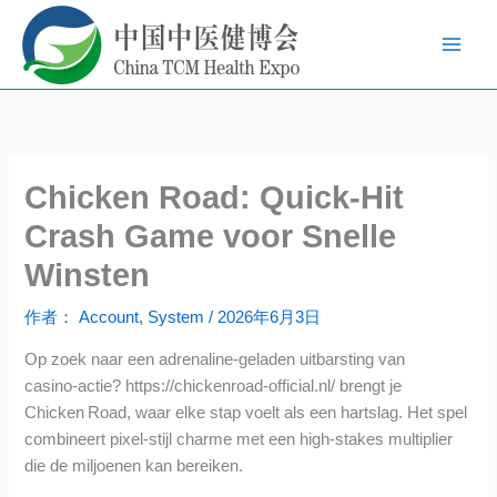
跳
至
内
容
Chicken Road: Quick‑Hit
Crash Game voor Snelle
Winsten
作者：
Account, System
/
2026年6月3日
Op zoek naar een adrenaline‑geladen uitbarsting van
casino‑actie? https://chickenroad-official.nl/ brengt je
Chicken Road, waar elke stap voelt als een hartslag. Het spel
combineert pixel‑stijl charme met een high‑stakes multiplier
die de miljoenen kan bereiken.