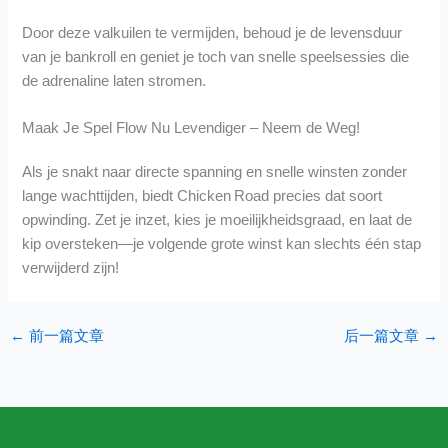
Door deze valkuilen te vermijden, behoud je de levensduur
van je bankroll en geniet je toch van snelle speelsessies die
de adrenaline laten stromen.
Maak Je Spel Flow Nu Levendiger – Neem de Weg!
Als je snakt naar directe spanning en snelle winsten zonder
lange wachttijden, biedt Chicken Road precies dat soort
opwinding. Zet je inzet, kies je moeilijkheidsgraad, en laat de
kip oversteken—je volgende grote winst kan slechts één stap
verwijderd zijn!
←
前一篇文章
后一篇文章
→