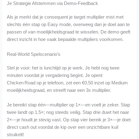
Je Strategie Afstemmen via Demo‑Feedback
Als je merkt dat je consequent je target multiplier mist met
slechts één stap op Easy mode, overweeg dan je doel aan te
passen of van moeilijkheidsgraad te wisselen. De demo geeft
direct inzicht in hoe vaak bepaalde multipliers voorkomen.
Real‑World Spelscenario’s
Stel je voor: het is lunchtijd op je werk. Je hebt nog twee
minuten voordat je vergadering begint. Je opent
Chicken Road op je telefoon, zet een €0.50 inzet op Medium
moeilijkheidsgraad, en streeft naar een 3x multiplier.
Je bereikt stap één—multiplier op 1×—en voelt je zeker. Stap
twee landt op 1.5×; nog steeds veilig. Stap drie duwt het naar
2×—je houdt je stevig vast. Op stap vier bereik je 3×—je doet
direct cash out voordat de kip over een onzichtbare kuil
struikelt!