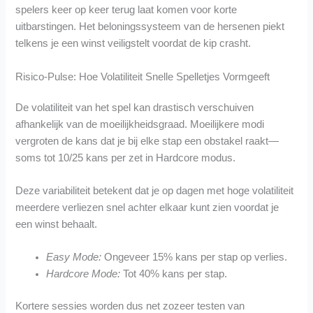
spelers keer op keer terug laat komen voor korte
uitbarstingen. Het beloningssysteem van de hersenen piekt
telkens je een winst veiligstelt voordat de kip crasht.
Risico‑Pulse: Hoe Volatiliteit Snelle Spelletjes Vormgeeft
De volatiliteit van het spel kan drastisch verschuiven
afhankelijk van de moeilijkheidsgraad. Moeilijkere modi
vergroten de kans dat je bij elke stap een obstakel raakt—
soms tot 10/25 kans per zet in Hardcore modus.
Deze variabiliteit betekent dat je op dagen met hoge volatiliteit
meerdere verliezen snel achter elkaar kunt zien voordat je
een winst behaalt.
Easy Mode:
Ongeveer 15% kans per stap op verlies.
Hardcore Mode:
Tot 40% kans per stap.
Kortere sessies worden dus net zozeer testen van