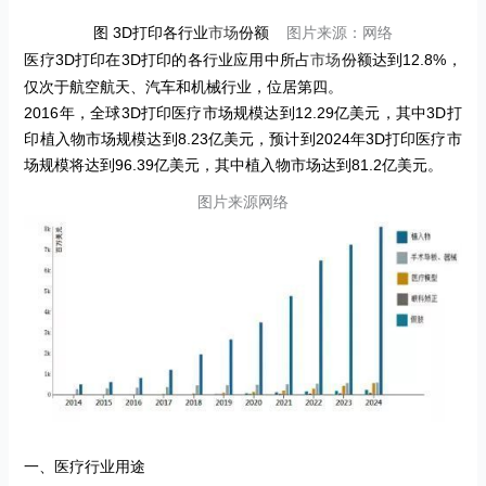
图
3D
打印各行业
份额
图片来源：网络
市场
医疗
3D
打印在
3D
打印的各行业应用中所占
份额达到
12.8%
，
市场
仅次于航空航天、汽车和机械行业，位居第四。
2016
年，全球
3D
打印医疗市场规模达到
12.29
亿美元，其中
3D
打
印植入物市场规模达到
8.23
亿美元，预计到
2024
年
3D
打印医疗市
场规模将达到
96.39
亿美元，其中植入物市场达到
81.2
亿美元。
图片来源网络
一、医疗行业用途