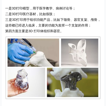
一是
3D
打印模型，用于医学教学、病例讨论等；
二是
3D
打印医疗器材，比如假肢；
三是
3D
打印用于组织功能产品，比如下颌骨、器官支架、颅骨，
这些都已经进入临床，主要的功能为发挥一个支架的作用；
第四方面主要是
3D
打印体组织和器官。