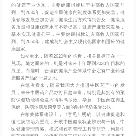
的健康产业体系，主要健康指标居于中高收入国家前
列。到2030年，促进全民健康的制度体系更加完善，健
康领域发展更加协调，健康生活方式得到普及，健康服
务质量和健康保障水平不断提高，健康产业繁荣发展，
基本实现健康公平，主要健康指标进入高收入国家行
列。到2050年，建成与社会主义现代化国家相适应的健
康国家。
如今看来，随着2020年的临近，相关目标正在一一
兑现。随之而来的，则是对未来十年即到2030年目标的
展望。而届时，合理的健康产业体系中必定有中医药健
康服务产品的一席之地。
在笔者看来，随着我国大力推进中医药产业的发
展，未来中医药产品亦将日趋丰富，特别是其拥有的预
防保健功能将会发挥得淋漓尽致，毕竟，中医药在养生
保健、防病治病及康复等方面的独特优势备受公认。
在相关体系建设上，《意见》明确，以健康促进和
慢性病防治为重点，开展中医健康状态辨识与干预，中
医健康管理策略、模式和过程管理工具等研究，构建中