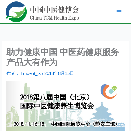
跳
至
内
容
助力健康中国 中医药健康服务
产品大有作为
作者：
hmdent_tk
/
2018年8月15日