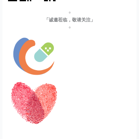
○
「诚邀莅临，敬请关注」
○