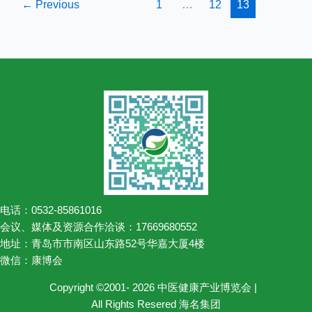
览
←
Previous
1
…
12
13
会
正
式
启
动
电话：0532-85861016
会议、媒体及资源合作洽谈：17669680552
地址：青岛市市南区山东路52号华嘉大厦4楼
微信：康博会
Copyright ©2001- 2026 中医健康产业博览会 |
All Rights Resered 海名集团