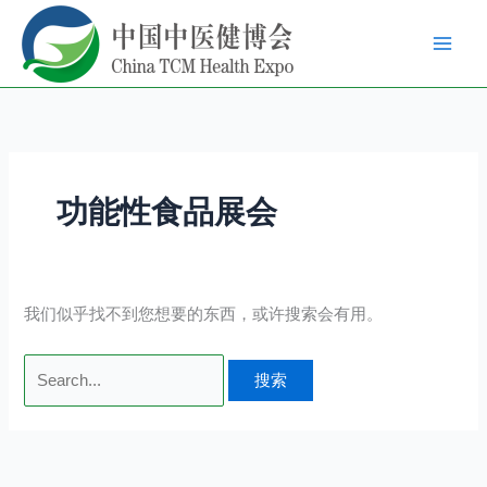
跳
搜
至
索：
内
容
功能性食品展会
我们似乎找不到您想要的东西，或许搜索会有用。