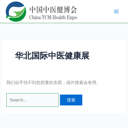
跳
搜
至
索：
内
容
华北国际中医健康展
我们似乎找不到您想要的东西，或许搜索会有用。