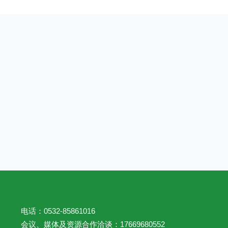
电话：0532-85861016
会议、媒体及资源合作洽谈：17669680552