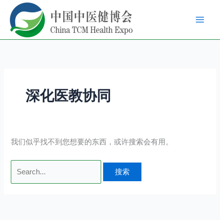
跳
搜
至
索：
内
容
深化医教协同
我们似乎找不到您想要的东西，或许搜索会有用。