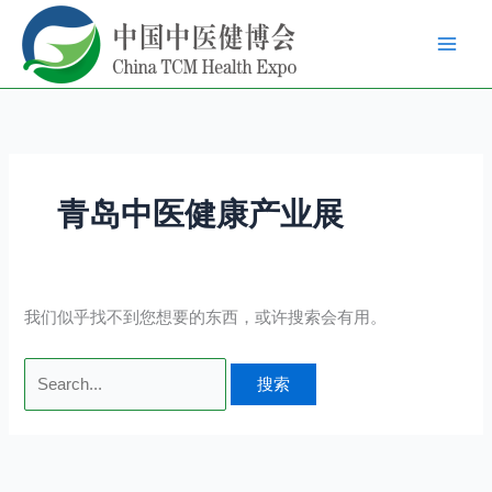
跳
搜
至
索：
内
容
青岛中医健康产业展
我们似乎找不到您想要的东西，或许搜索会有用。