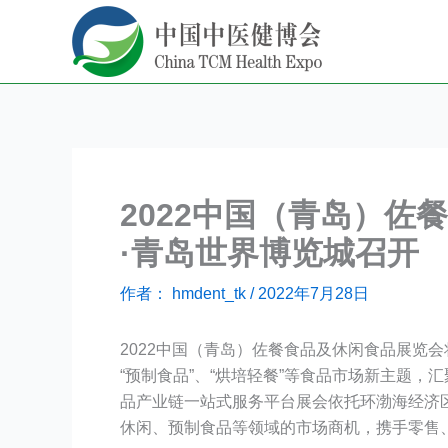
跳
至
内
容
2022中国（青岛）佐餐
·青岛世界博览城召开
作者：
hmdent_tk
/
2022年7月28日
2022中国（青岛）佐餐食品及休闲食品展览会
“预制食品”、“烘培轻餐”等食品市场新主题
品产业链一站式服务平台展会依托环渤海经济
休闲、预制食品等领域的市场商机，携手零售、