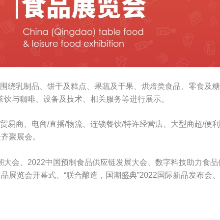
家，将围绕乳制品、饼干及糕点、果蔬及干果、烘焙类食品、零食
茶饮与咖啡、设备及技术、相关服务等进行展示。
贸易商、电商/直播/物流、连锁餐饮/特许经营店、大型商超/便利
众齐聚展会。
大会、2022中国预制食品供应链发展大会、数字料技助力食品
品展览会开幕式、“联合酿造，国潮盛典”2022国际新品发布会