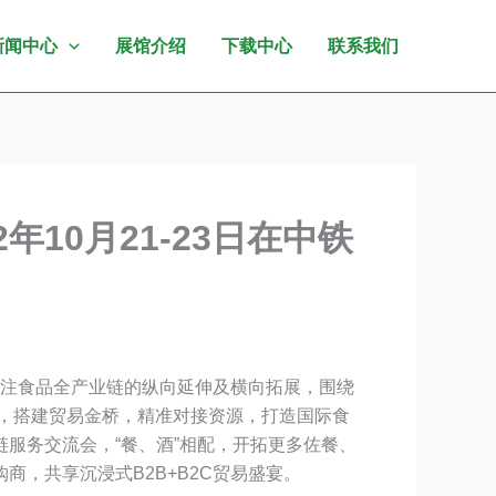
新闻中心
展馆介绍
下载中心
联系我们
10月21-23日在中铁
会将专注食品全产业链的纵向延伸及横向拓展，围绕
业，搭建贸易金桥，精准对接资源，打造国际食
服务交流会，“餐、酒”相配，开拓更多佐餐、
，共享沉浸式B2B+B2C贸易盛宴。