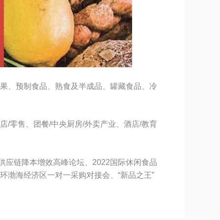
及糖果、预制食品、熟食及半成品、罐藏食品、冷
店/零售、团餐/中央厨房/外卖产业、酒店/教育
供应链降本增效高峰论坛、2022国际休闲食品
、环渤海经济区一对一采购对接会、“新品之王”