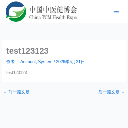
跳
至
内
容
test123123
作者：
Account, System
/
2026年5月21日
test123123
←
前一篇文章
后一篇文章
→