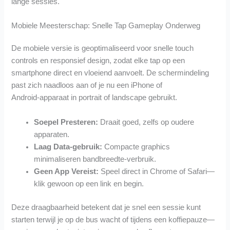
lange sessies.
Mobiele Meesterschap: Snelle Tap Gameplay Onderweg
De mobiele versie is geoptimaliseerd voor snelle touch
controls en responsief design, zodat elke tap op een
smartphone direct en vloeiend aanvoelt. De schermindeling
past zich naadloos aan of je nu een iPhone of
Android‑apparaat in portrait of landscape gebruikt.
Soepel Presteren:
Draait goed, zelfs op oudere
apparaten.
Laag Data‑gebruik:
Compacte graphics
minimaliseren bandbreedte‑verbruik.
Geen App Vereist:
Speel direct in Chrome of Safari—
klik gewoon op een link en begin.
Deze draagbaarheid betekent dat je snel een sessie kunt
starten terwijl je op de bus wacht of tijdens een koffiepauze—