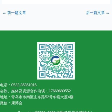
←
前一篇文章
后一篇文章
→
电话：0532-85861016
会议、媒体及资源合作洽谈：17669680552
地址：青岛市市南区山东路52号华嘉大厦4楼
微信：康博会