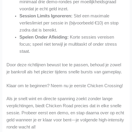
minimaal drie demo‑rondes per moeilijkheidsgraad
voordat je echt geld inzet.
Session Limits Ignoreren:
Stel een maximale
verlieslimiet per sessie in (bijvoorbeeld €10) en stop
zodra dat is bereikt.
Spelen Onder Afleiding:
Korte sessies vereisen
focus; speel niet terwijl je multitaskt of onder stress
staat.
Door deze richtlijnen bewust toe te passen, behoud je zowel
je bankroll als het plezier tijdens snelle bursts van gameplay.
Klaar om te beginnen? Neem nu je eerste Chicken Crossing!
Als je snelt wint en directe spanning zoekt zonder lange
verplichtingen, biedt Chicken Road precies dat in elke snelle
sessie. Probeer eerst een demo, en stap daarna over op echt
geld wanneer je er klaar voor bent—je volgende high‑intensity
ronde wacht al!