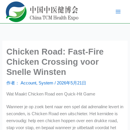
跳
至
内
容
Chicken Road: Fast‑Fire
Chicken Crossing voor
Snelle Winsten
作者：
Account, System
/
2026年5月21日
Wat Maakt Chicken Road een Quick‑Hit Game
Wanneer je op zoek bent naar een spel dat adrenaline levert in
seconden, is Chicken Road een uitschieter. Het kernidee is
eenvoudig: help een chicken hoppen over een drukke road,
stap voor stap, en bepaal wanneer je uitbetaalt voordat het