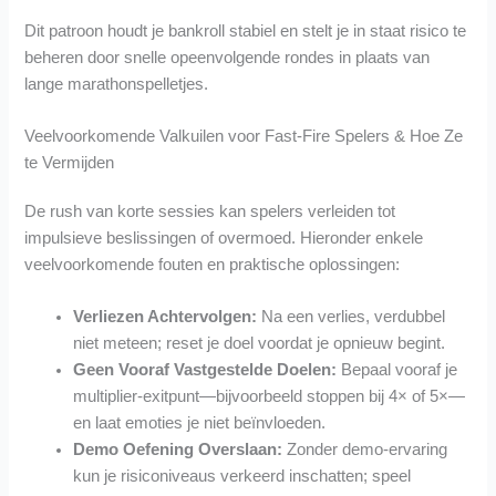
Dit patroon houdt je bankroll stabiel en stelt je in staat risico te
beheren door snelle opeenvolgende rondes in plaats van
lange marathonspelletjes.
Veelvoorkomende Valkuilen voor Fast‑Fire Spelers & Hoe Ze
te Vermijden
De rush van korte sessies kan spelers verleiden tot
impulsieve beslissingen of overmoed. Hieronder enkele
veelvoorkomende fouten en praktische oplossingen:
Verliezen Achtervolgen:
Na een verlies, verdubbel
niet meteen; reset je doel voordat je opnieuw begint.
Geen Vooraf Vastgestelde Doelen:
Bepaal vooraf je
multiplier‑exitpunt—bijvoorbeeld stoppen bij 4× of 5×—
en laat emoties je niet beïnvloeden.
Demo Oefening Overslaan:
Zonder demo-ervaring
kun je risiconiveaus verkeerd inschatten; speel