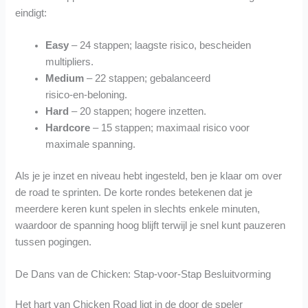
eindigt:
Easy
– 24 stappen; laagste risico, bescheiden
multipliers.
Medium
– 22 stappen; gebalanceerd
risico‑en‑beloning.
Hard
– 20 stappen; hogere inzetten.
Hardcore
– 15 stappen; maximaal risico voor
maximale spanning.
Als je je inzet en niveau hebt ingesteld, ben je klaar om over
de road te sprinten. De korte rondes betekenen dat je
meerdere keren kunt spelen in slechts enkele minuten,
waardoor de spanning hoog blijft terwijl je snel kunt pauzeren
tussen pogingen.
De Dans van de Chicken: Stap‑voor‑Stap Besluitvorming
Het hart van Chicken Road ligt in de door de speler