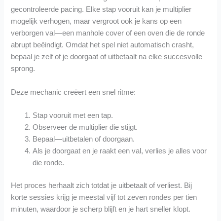
gecontroleerde pacing. Elke stap vooruit kan je multiplier
mogelijk verhogen, maar vergroot ook je kans op een
verborgen val—een manhole cover of een oven die de ronde
abrupt beëindigt. Omdat het spel niet automatisch crasht,
bepaal je zelf of je doorgaat of uitbetaalt na elke succesvolle
sprong.
Deze mechanic creëert een snel ritme:
Stap vooruit met een tap.
Observeer de multiplier die stijgt.
Bepaal—uitbetalen of doorgaan.
Als je doorgaat en je raakt een val, verlies je alles voor
die ronde.
Het proces herhaalt zich totdat je uitbetaalt of verliest. Bij
korte sessies krijg je meestal vijf tot zeven rondes per tien
minuten, waardoor je scherp blijft en je hart sneller klopt.