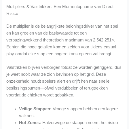
Multipliers & Valstrikken: Een Momentopname van Direct
Risico
De multiplier is de belangrijkste beloningsdriver van het spel
en kan groeien van de basiswaarde tot een
verbazingwekkend theoretisch maximum van 2.542.251×.
Echter, die hoge getallen komen zelden voor tijdens casual
play omdat elke stap een hogere kans op een val brengt.
Valstrikken blijven verborgen totdat ze worden getriggerd, dus
je weet nooit waar ze zich bevinden op het grid. Deze
onzekerheid houdt spelers alert en drijft hen naar snelle
beslissingspunten—ofwel verdubbelen of terugtrekken
voordat de chicken wordt gebakken.
Veilige Stappen:
Vroege stappen hebben een lagere
valkans.
Hot Zones:
Halverwege de stappen neemt het risico