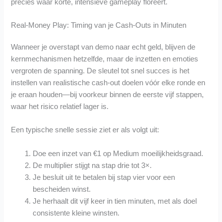
precies waar korte, intensieve gameplay floreert.
Real‑Money Play: Timing van je Cash‑Outs in Minuten
Wanneer je overstapt van demo naar echt geld, blijven de
kernmechanismen hetzelfde, maar de inzetten en emoties
vergroten de spanning. De sleutel tot snel succes is het
instellen van realistische cash‑out doelen vóór elke ronde en
je eraan houden—bij voorkeur binnen de eerste vijf stappen,
waar het risico relatief lager is.
Een typische snelle sessie ziet er als volgt uit:
Doe een inzet van €1 op Medium moeilijkheidsgraad.
De multiplier stijgt na stap drie tot 3×.
Je besluit uit te betalen bij stap vier voor een
bescheiden winst.
Je herhaalt dit vijf keer in tien minuten, met als doel
consistente kleine winsten.