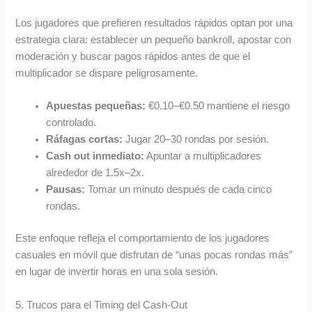
Los jugadores que prefieren resultados rápidos optan por una
estrategia clara: establecer un pequeño bankroll, apostar con
moderación y buscar pagos rápidos antes de que el
multiplicador se dispare peligrosamente.
Apuestas pequeñas:
€0.10–€0.50 mantiene el riesgo
controlado.
Ráfagas cortas:
Jugar 20–30 rondas por sesión.
Cash out inmediato:
Apuntar a multiplicadores
alrededor de 1.5x–2x.
Pausas:
Tomar un minuto después de cada cinco
rondas.
Este enfoque refleja el comportamiento de los jugadores
casuales en móvil que disfrutan de “unas pocas rondas más”
en lugar de invertir horas en una sola sesión.
5. Trucos para el Timing del Cash‑Out