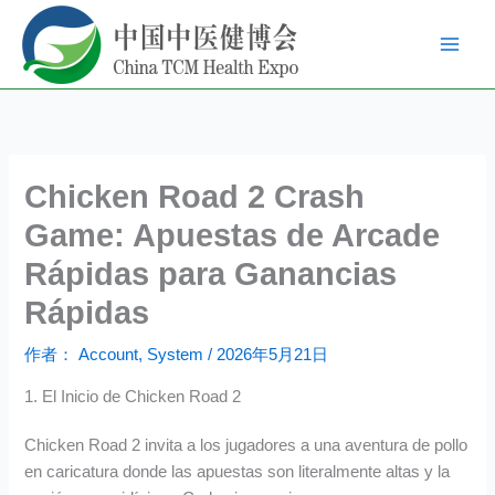
跳
至
内
容
Chicken Road 2 Crash
Game: Apuestas de Arcade
Rápidas para Ganancias
Rápidas
作者：
Account, System
/
2026年5月21日
1. El Inicio de Chicken Road 2
Chicken Road 2 invita a los jugadores a una aventura de pollo
en caricatura donde las apuestas son literalmente altas y la