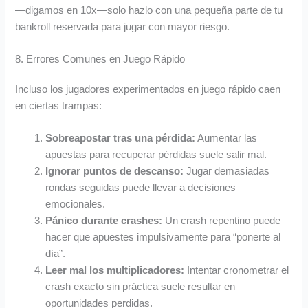
—digamos en 10x—solo hazlo con una pequeña parte de tu
bankroll reservada para jugar con mayor riesgo.
8. Errores Comunes en Juego Rápido
Incluso los jugadores experimentados en juego rápido caen
en ciertas trampas:
Sobreapostar tras una pérdida:
Aumentar las
apuestas para recuperar pérdidas suele salir mal.
Ignorar puntos de descanso:
Jugar demasiadas
rondas seguidas puede llevar a decisiones
emocionales.
Pánico durante crashes:
Un crash repentino puede
hacer que apuestes impulsivamente para “ponerte al
día”.
Leer mal los multiplicadores:
Intentar cronometrar el
crash exacto sin práctica suele resultar en
oportunidades perdidas.