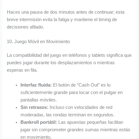
Haces una pausa de dos minutos antes de continuar; esta
breve intermisión evita la fatiga y mantiene el timing de
decisiones afilado.
10. Juego Móvil en Movimiento
La compatibilidad del juego en teléfonos y tablets significa que
puedes jugar durante los desplazamientos o mientras
esperas en fila.
Interfaz fluida:
El botón de “Cash Out” es lo
suficientemente grande para tocar con el pulgar en
pantallas móviles.
Sin retrasos:
Incluso con velocidades de red
moderadas, las rondas terminan en segundos.
Bankroll portátil:
Las apuestas pequeñas facilitan
jugar sin comprometer grandes sumas mientras estás
en movimiento.