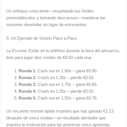
Un enfoque consciente—respetando tus límites
preestablecidos y tomando descansos—mantiene las
sesiones divertidas en lugar de estresantes.
9. Un Ejemplo de Sesión Paso a Paso
La Escena:
Estás en tu teléfono durante la hora del almuerzo,
listo para jugar diez rondas de €0.50 cada una.
Ronda 1:
Cash out en 1.60x – gana €0.80.
Ronda 2:
Crash en 1.30x – pierde €0.50.
Ronda 3:
Cash out en 1.70x – gana €0.85.
Ronda 4:
Crash en 1.25x – pierde €0.50.
Ronda 5:
Cash out en 1.55x – gana €0.78.
Un recuento mental rápido muestra que has ganado €1.13
después de cinco rondas—un resultado alentador que
impulsa la motivación para las próximas cinco apuestas.