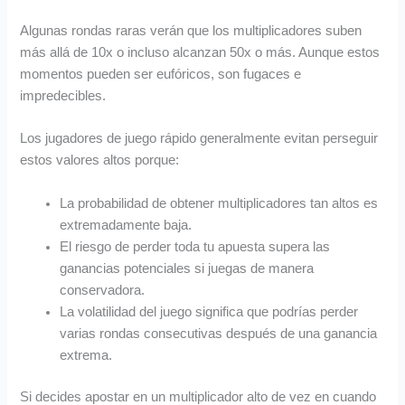
Algunas rondas raras verán que los multiplicadores suben
más allá de 10x o incluso alcanzan 50x o más. Aunque estos
momentos pueden ser eufóricos, son fugaces e
impredecibles.
Los jugadores de juego rápido generalmente evitan perseguir
estos valores altos porque:
La probabilidad de obtener multiplicadores tan altos es
extremadamente baja.
El riesgo de perder toda tu apuesta supera las
ganancias potenciales si juegas de manera
conservadora.
La volatilidad del juego significa que podrías perder
varias rondas consecutivas después de una ganancia
extrema.
Si decides apostar en un multiplicador alto de vez en cuando