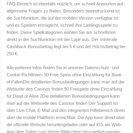
FAQ-Bereich ist ebenfalls nützlich, um schnell Antworten auf
allgemeine Fragen zu finden. Besonders beeindruckend ist
die Suchfunktion, die auf der mobilen Version verfügbar ist
und es Spielern ermöglicht, schnell ihre Lieblingsspiele zu
finden. Diese Spielkategorien wählen Sie am schnellsten
direkt in der Suchfunktion mit der Lupe aus. Der minimale
Cashback-Bonusbetrag liegt bei 5 € und der Höchstbetrag bei
250 €.
Alle weiteren Infos finden Sie in unseren Datenschutz- und
Cookie-Richtlinien. 50 Free Spins ohne Einzahlung für Book
of FallenDie detallierten Bonusbedingungen kann man auf der
Webseite des Casinos finden 50 Freispiele ohne Einzahlung
für Dead or Alive 2Die detallierten Bonusbedingungen kann
man auf der Webseite des Casinos finden Der Support ist
über Live-Chat, E-Mail und den integrierten Hilfebereich direkt
über die mobile Plattform erreichbar. Die App kann direkt über
die offizielle Website heruntergeladen oder auf iOS als Web-
App über Safari zum Home-Bildschirm hinzugefügt werden.