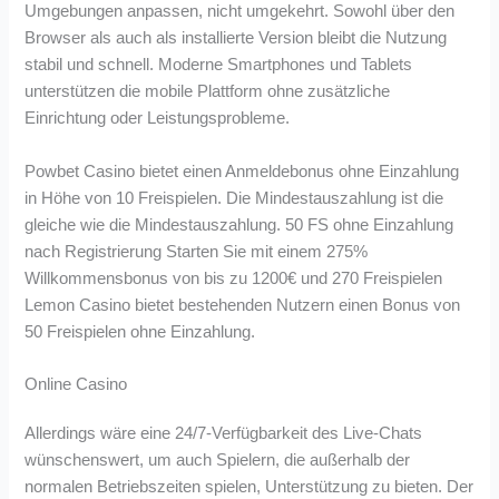
Umgebungen anpassen, nicht umgekehrt. Sowohl über den
Browser als auch als installierte Version bleibt die Nutzung
stabil und schnell. Moderne Smartphones und Tablets
unterstützen die mobile Plattform ohne zusätzliche
Einrichtung oder Leistungsprobleme.
Powbet Casino bietet einen Anmeldebonus ohne Einzahlung
in Höhe von 10 Freispielen. Die Mindestauszahlung ist die
gleiche wie die Mindestauszahlung. 50 FS ohne Einzahlung
nach Registrierung Starten Sie mit einem 275%
Willkommensbonus von bis zu 1200€ und 270 Freispielen
Lemon Casino bietet bestehenden Nutzern einen Bonus von
50 Freispielen ohne Einzahlung.
Online Casino
Allerdings wäre eine 24/7-Verfügbarkeit des Live-Chats
wünschenswert, um auch Spielern, die außerhalb der
normalen Betriebszeiten spielen, Unterstützung zu bieten. Der