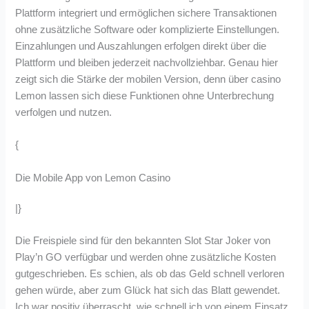
Plattform integriert und ermöglichen sichere Transaktionen
ohne zusätzliche Software oder komplizierte Einstellungen.
Einzahlungen und Auszahlungen erfolgen direkt über die
Plattform und bleiben jederzeit nachvollziehbar. Genau hier
zeigt sich die Stärke der mobilen Version, denn über casino
Lemon lassen sich diese Funktionen ohne Unterbrechung
verfolgen und nutzen.
{
Die Mobile App von Lemon Casino
|}
Die Freispiele sind für den bekannten Slot Star Joker von
Play’n GO verfügbar und werden ohne zusätzliche Kosten
gutgeschrieben. Es schien, als ob das Geld schnell verloren
gehen würde, aber zum Glück hat sich das Blatt gewendet.
Ich war positiv überrascht, wie schnell ich von einem Einsatz