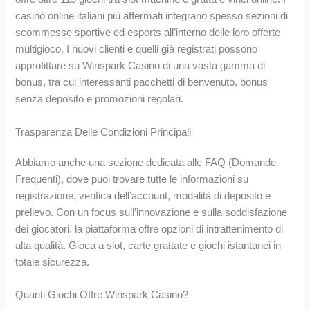
casinò online italiani più affermati integrano spesso sezioni di
scommesse sportive ed esports all’interno delle loro offerte
multigioco. I nuovi clienti e quelli già registrati possono
approfittare su Winspark Casino di una vasta gamma di
bonus, tra cui interessanti pacchetti di benvenuto, bonus
senza deposito e promozioni regolari.
Trasparenza Delle Condizioni Principali
Abbiamo anche una sezione dedicata alle FAQ (Domande
Frequenti), dove puoi trovare tutte le informazioni su
registrazione, verifica dell’account, modalità di deposito e
prelievo. Con un focus sull’innovazione e sulla soddisfazione
dei giocatori, la piattaforma offre opzioni di intrattenimento di
alta qualità. Gioca a slot, carte grattate e giochi istantanei in
totale sicurezza.
Quanti Giochi Offre Winspark Casino?