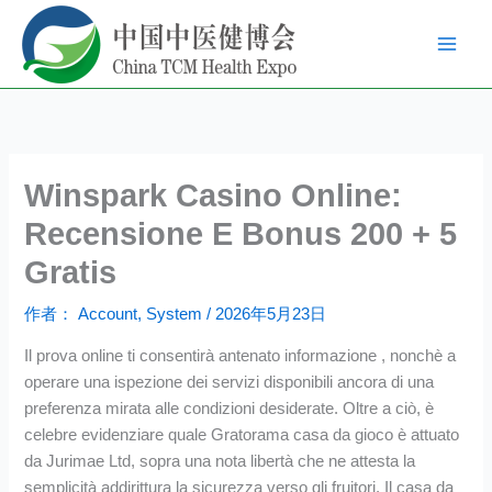
跳
至
内
容
Winspark Casino Online:
Recensione E Bonus 200 + 5
Gratis
作者：
Account, System
/
2026年5月23日
Il prova online ti consentirà antenato informazione , nonchè a
operare una ispezione dei servizi disponibili ancora di una
preferenza mirata alle condizioni desiderate. Oltre a ciò, è
celebre evidenziare quale Gratorama casa da gioco è attuato
da Jurimae Ltd, sopra una nota libertà che ne attesta la
semplicità addirittura la sicurezza verso gli fruitori. Il casa da