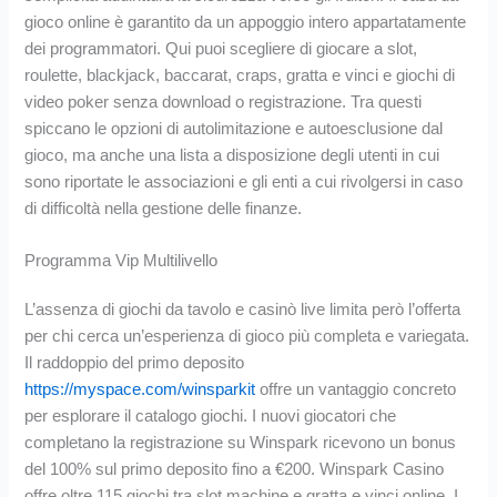
gioco online è garantito da un appoggio intero appartatamente
dei programmatori. Qui puoi scegliere di giocare a slot,
roulette, blackjack, baccarat, craps, gratta e vinci e giochi di
video poker senza download o registrazione. Tra questi
spiccano le opzioni di autolimitazione e autoesclusione dal
gioco, ma anche una lista a disposizione degli utenti in cui
sono riportate le associazioni e gli enti a cui rivolgersi in caso
di difficoltà nella gestione delle finanze.
Programma Vip Multilivello
L’assenza di giochi da tavolo e casinò live limita però l’offerta
per chi cerca un’esperienza di gioco più completa e variegata.
Il raddoppio del primo deposito
https://myspace.com/winsparkit
offre un vantaggio concreto
per esplorare il catalogo giochi. I nuovi giocatori che
completano la registrazione su Winspark ricevono un bonus
del 100% sul primo deposito fino a €200. Winspark Casino
offre oltre 115 giochi tra slot machine e gratta e vinci online. I