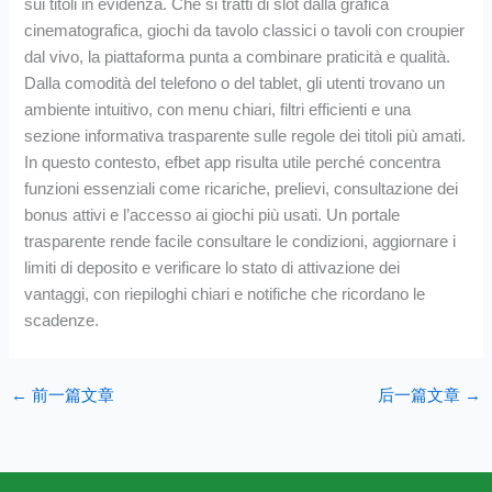
sui titoli in evidenza. Che si tratti di slot dalla grafica
cinematografica, giochi da tavolo classici o tavoli con croupier
dal vivo, la piattaforma punta a combinare praticità e qualità.
Dalla comodità del telefono o del tablet, gli utenti trovano un
ambiente intuitivo, con menu chiari, filtri efficienti e una
sezione informativa trasparente sulle regole dei titoli più amati.
In questo contesto, efbet app risulta utile perché concentra
funzioni essenziali come ricariche, prelievi, consultazione dei
bonus attivi e l’accesso ai giochi più usati. Un portale
trasparente rende facile consultare le condizioni, aggiornare i
limiti di deposito e verificare lo stato di attivazione dei
vantaggi, con riepiloghi chiari e notifiche che ricordano le
scadenze.
←
前一篇文章
后一篇文章
→