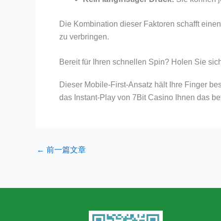
Die Kombination dieser Faktoren schafft einen
zu verbringen.
Bereit für Ihren schnellen Spin? Holen Sie sich
Dieser Mobile-First-Ansatz hält Ihre Finger 
das Instant-Play von 7Bit Casino Ihnen das b
←
前一篇文章