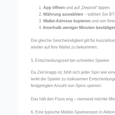
App öffnen
und auf „Deposit“ tippen.
Währung auswählen
– wählen Sie BTC
Wallet-Adresse kopieren
und von Ihre
Innerhalb weniger Minuten bestätige
Die gleiche Geschwindigkeit gilt für Auszahl
wieder auf Ihre Wallet zu bekommen.
5. Entscheidungszeit bei schnellen Spielen
Da Zeit knapp ist, fühlt sich jeder Spin wie 
lenkt die Spieler zu risikoarmen Entscheidung
festgelegten Anzahl von Spins sperren.
Das hält den Fluss eng – niemand möchte Min
6. Eine typische Mobile-Spielsession in Aktion