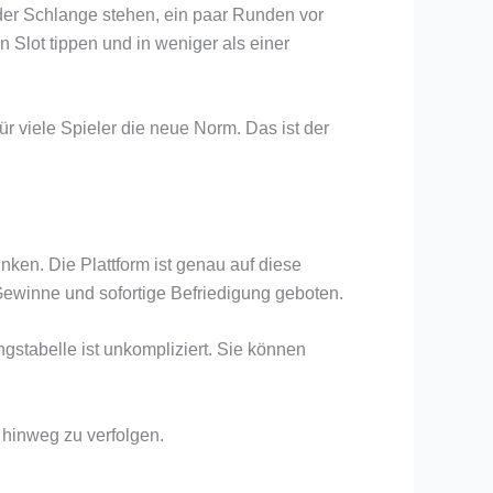
 der Schlange stehen, ein paar Runden vor
 Slot tippen und in weniger als einer
für viele Spieler die neue Norm. Das ist der
nken. Die Plattform ist genau auf diese
Gewinne und sofortige Befriedigung geboten.
gstabelle ist unkompliziert. Sie können
 hinweg zu verfolgen.