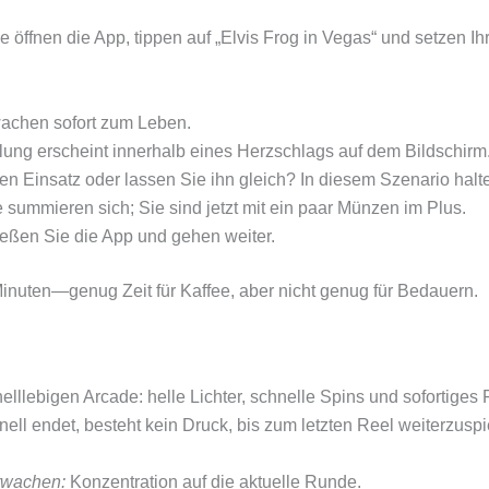
ie öffnen die App, tippen auf „Elvis Frog in Vegas“ und setzen I
wachen sofort zum Leben.
lung erscheint innerhalb eines Herzschlags auf dem Bildschirm
ren Einsatz oder lassen Sie ihn gleich? In diesem Szenario halte
 summieren sich; Sie sind jetzt mit ein paar Münzen im Plus.
ießen Sie die App und gehen weiter.
inuten—genug Zeit für Kaffee, aber nicht genug für Bedauern.
hnelllebigen Arcade: helle Lichter, schnelle Spins und sofortige
ell endet, besteht kein Druck, bis zum letzten Reel weiterzuspi
erwachen:
Konzentration auf die aktuelle Runde.