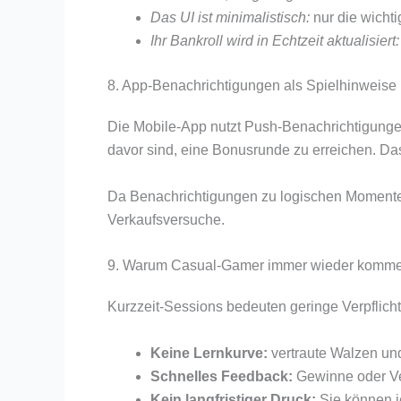
Das UI ist minimalistisch:
nur die wichti
Ihr Bankroll wird in Echtzeit aktualisiert:
8. App-Benachrichtigungen als Spielhinweise
Die Mobile-App nutzt Push-Benachrichtigunge
davor sind, eine Bonusrunde zu erreichen. Das
Da Benachrichtigungen zu logischen Momente
Verkaufsversuche.
9. Warum Casual-Gamer immer wieder komm
Kurzzeit-Sessions bedeuten geringe Verpflich
Keine Lernkurve:
vertraute Walzen un
Schnelles Feedback:
Gewinne oder Ver
Kein langfristiger Druck:
Sie können j