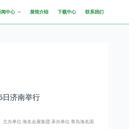
新闻中心
展馆介绍
下载中心
联系我们
-5日济南举行
函 主办单位 海名会展集团 承办单位 青岛海名国